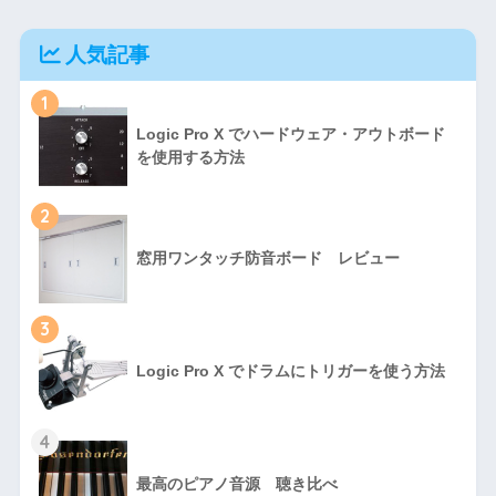
人気記事
1
Logic Pro X でハードウェア・アウトボード
を使用する方法
2
窓用ワンタッチ防音ボード レビュー
3
Logic Pro X でドラムにトリガーを使う方法
4
最高のピアノ音源 聴き比べ