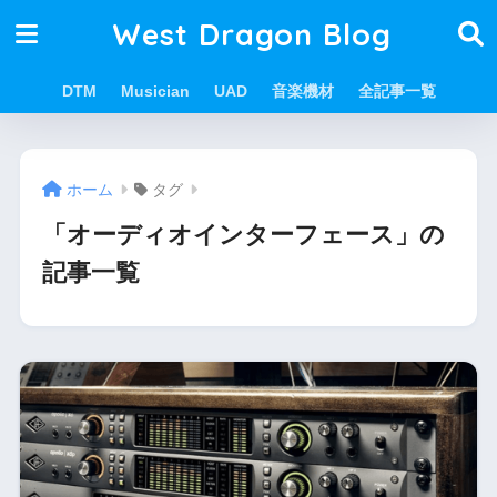
West Dragon Blog
DTM
Musician
UAD
音楽機材
全記事一覧
ホーム
タグ
「オーディオインターフェース」の
記事一覧