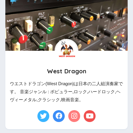
West Dragon
ウエストドラゴン(West Dragon)は日本の二人組演奏家で
す。 音楽ジャンル : ポピュラー,ロック,ハードロック,ヘ
ヴィーメタル,クラシック,映画音楽。