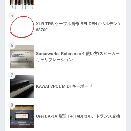
5
XLR TRS ケーブル自作 BELDEN ( ベルデン )
88760
6
Sonarworks Reference 4 使い方/スピーカー
キャリブレーション
7
KAWAI VPC1 MIDI キーボード
8
Urei LA-3A 修理 T4(T4B)セル、トランス交換